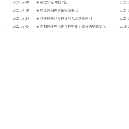
2020-02-08
盛世华诞 举国同庆
2022-
2022-04-18
铸造碳钢件质量检测要点
2021-
2021-09-24
球墨铸铁品质保证的几大选择原则
2021-
2022-09-05
控制铸件在冶炼过程中化学成分的增减变化
2019-