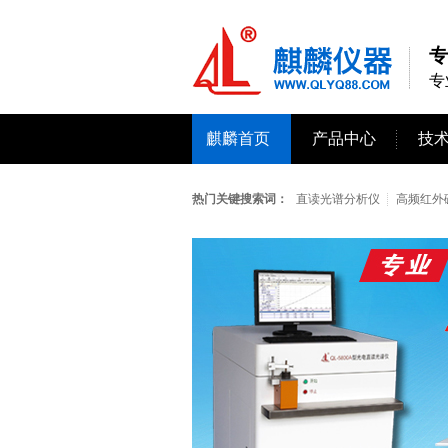
专
专
麒麟首页
产品中心
技
热门关键搜索词：
直读光谱分析仪
高频红外