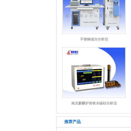
不锈钢成分分析仪
南京麒麟炉前铁水碳硅分析仪
推荐产品