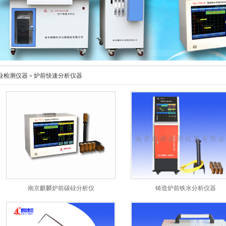
业检测仪器
»
炉前快速分析仪器
南京麒麟炉前碳硅分析仪
铸造炉前铁水分析仪器