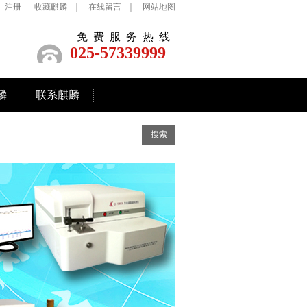
注册
收藏麒麟
｜
在线留言
｜
网站地图
免费服务热线
025-57339999
麟
联系麒麟