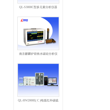
QL-S3000C型多元素分析仪器
南京麒麟炉前铁水碳硅分析仪
QL-HW2000E( C )电弧红外碳硫
分析仪器