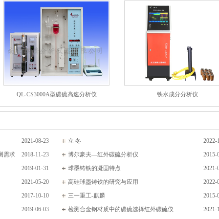
QL-CS3000A型碳硫高速分析仪
铁水成分分析仪
2021-08-23
立 冬
2022-
测需求
2018-11-23
博尔豪夫—红外碳硫分析仪
2015-
2019-01-31
球墨铸铁的凝固特点
2021-
2021-05-20
高硅球墨铸铁的研究与应用
2022-
2017-10-10
三一重工-麒麟
2015-
2019-06-03
检测合金钢材质中的碳硫选择红外碳硫仪
2021-