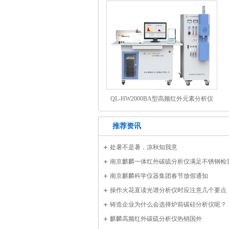
QL-HW2000BA型高频红外元素分析仪
推荐资讯
处暑不是暑，凉秋知我意
南京麒麟一体红外碳硫分析仪满足不锈钢检
南京麒麟科学仪器集团春节放假通知
操作火花直读光谱分析仪时应注意几个要点
铸造企业为什么会选择炉前碳硅分析仪呢？
麒麟高频红外碳硫分析仪热销国外