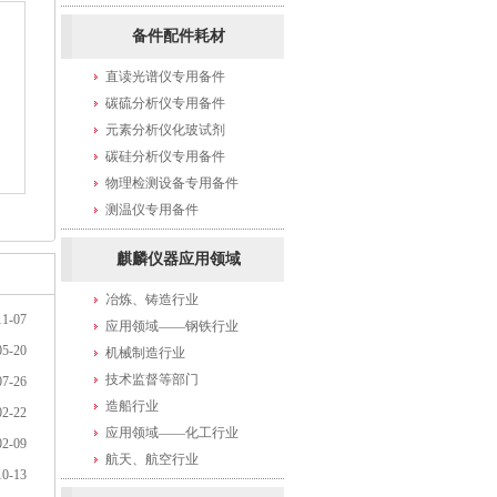
备件配件耗材
直读光谱仪专用备件
碳硫分析仪专用备件
元素分析仪化玻试剂
碳硅分析仪专用备件
物理检测设备专用备件
测温仪专用备件
麒麟仪器应用领域
冶炼、铸造行业
11-07
应用领域——钢铁行业
05-20
机械制造行业
技术监督等部门
07-26
造船行业
02-22
应用领域——化工行业
02-09
航天、航空行业
10-13