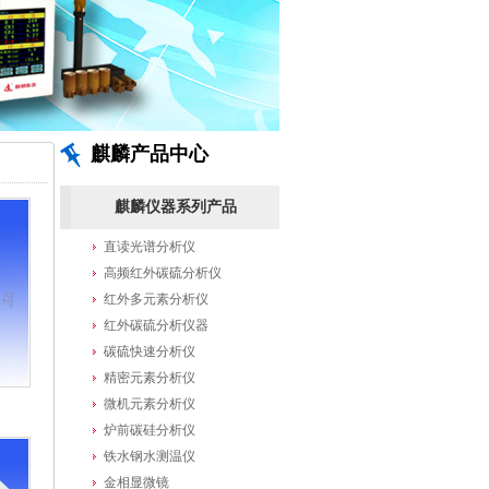
麒麟产品中心
麒麟仪器系列产品
直读光谱分析仪
高频红外碳硫分析仪
红外多元素分析仪
红外碳硫分析仪器
碳硫快速分析仪
精密元素分析仪
微机元素分析仪
炉前碳硅分析仪
铁水钢水测温仪
金相显微镜