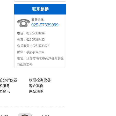
联系麒麟
服务热线:
025-57339999
电话：025-57339999
传真：025-57339435
售后服务：025-5733928
邮箱：
ql@jqilin.com
地址：江苏省南京市高淳县开发区
花山路25号
前分析仪器
物理检测仪器
术服务
客户案例
闻资讯
网站地图