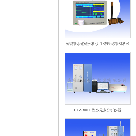
智能铁水碳硅分析仪 生铸铁 球铁材料检
测
QL-S3000C型多元素分析仪器