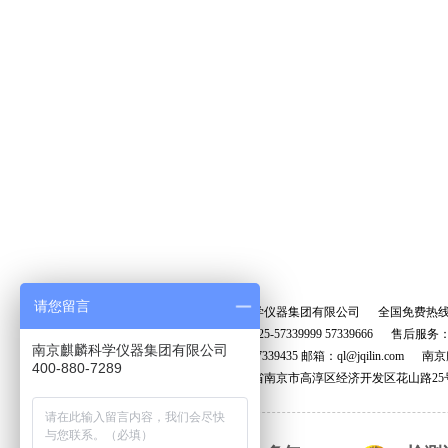
请您留言
南京麒麟科学仪器集团有限公司 全国免费热
销售电话：025-57339999 57339666 售后服务：02
南京麒麟科学仪器集团有限公司
传真：025-57339435 邮箱：ql@jqilin.
400-880-7289
地址：江苏省南京市高淳区经济开发区花山路25