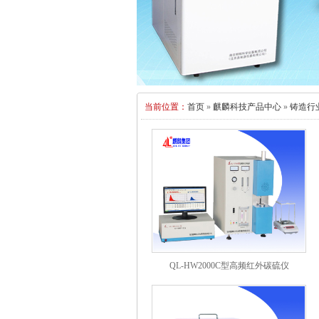
当前位置：
首页
»
麒麟科技产品中心
»
铸造行
QL-HW2000C型高频红外碳硫仪