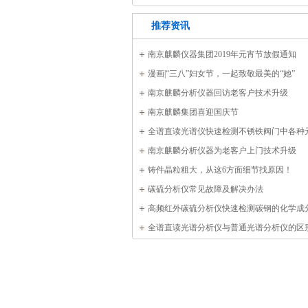
推荐资讯
南京麒麟仪器集团2019年元宵节放假通知
漫画|“三八”妇女节，一起致敬最美的“她”
南京麒麟分析仪器回访老客户技术升级
南京麒麟集团喜迎国庆节
全谱直读光谱仪快速检测不锈铁阀门中各种
南京麒麟分析仪器为老客户上门技术升级
铸件晶粒粗大，从这6方面细节找原因！
碳硫分析仪常见故障及解决办法
高频红外碳硫分析仪快速检测碳钢的化学成
全谱直读光谱分析仪与普通光谱分析仪的区