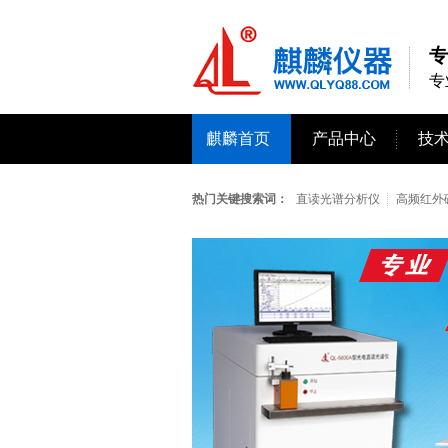
专
专
麒麟首页
产品中心
技
热门关键搜索词：
直读光谱分析仪
高频红外