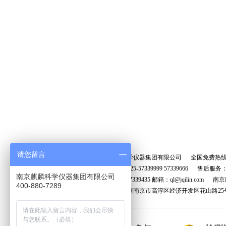
请您留言
南京麒麟科学仪器集团有限公司 全国免费热
销售电话：025-57339999 57339666 售后服务：02
南京麒麟科学仪器集团有限公司
传真：025-57339435 邮箱：ql@jqilin.
400-880-7289
地址：江苏省南京市高淳区经济开发区花山路25