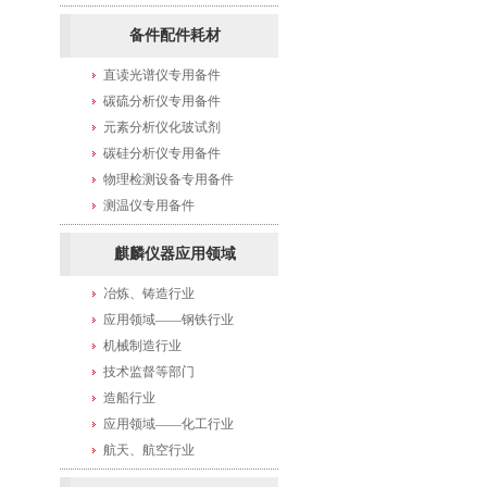
备件配件耗材
直读光谱仪专用备件
碳硫分析仪专用备件
元素分析仪化玻试剂
碳硅分析仪专用备件
物理检测设备专用备件
测温仪专用备件
麒麟仪器应用领域
冶炼、铸造行业
应用领域——钢铁行业
机械制造行业
技术监督等部门
造船行业
应用领域——化工行业
航天、航空行业