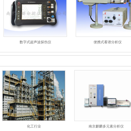
数字式超声波探伤仪
便携式看谱分析仪
化工行业
南京麒麟多元素分析仪