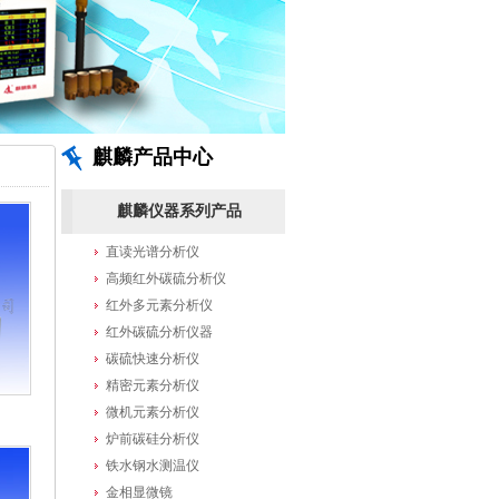
麒麟产品中心
麒麟仪器系列产品
直读光谱分析仪
高频红外碳硫分析仪
红外多元素分析仪
红外碳硫分析仪器
碳硫快速分析仪
精密元素分析仪
微机元素分析仪
炉前碳硅分析仪
铁水钢水测温仪
金相显微镜