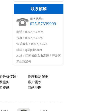
联系麒麟
服务热线:
025-57339999
电话：025-57339999
传真：025-57339435
售后服务：025-5733928
邮箱：
ql@jqilin.com
地址：江苏省南京市高淳县开发区
花山路25号
前分析仪器
物理检测仪器
术服务
客户案例
闻资讯
网站地图