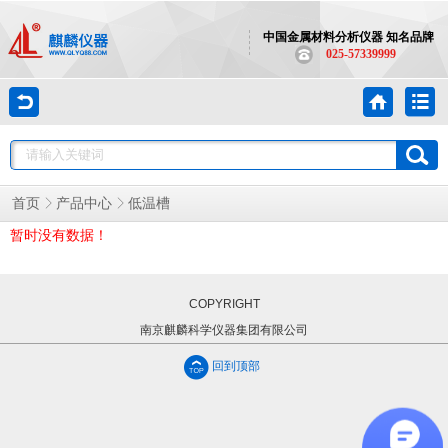
中国金属材料分析仪器 知名品牌
025-57339999
首页
产品中心
低温槽
暂时没有数据！
COPYRIGHT
南京麒麟科学仪器集团有限公司
回到顶部