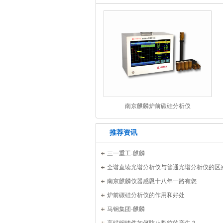
南京麒麟炉前碳硅分析仪
推荐资讯
三一重工-麒麟
全谱直读光谱分析仪与普通光谱分析仪的区
南京麒麟仪器感恩十八年一路有您
炉前碳硅分析仪的作用和好处
马钢集团-麒麟