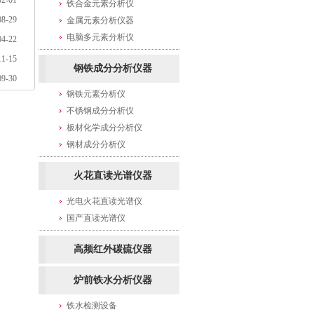
02-01
铁合金元素分析仪
08-29
金属元素分析仪器
电脑多元素分析仪
04-22
11-15
钢铁成分分析仪器
09-30
钢铁元素分析仪
不锈钢成分分析仪
板材化学成分分析仪
钢材成分分析仪
火花直读光谱仪器
光电火花直读光谱仪
国产直读光谱仪
高频红外碳硫仪器
炉前铁水分析仪器
铁水检测设备