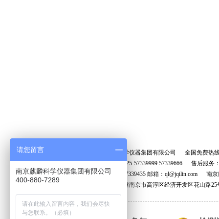
请您留言
南京麒麟科学仪器集团有限公司 全国免费热
销售电话：025-57339999 57339666 售后服务：02
南京麒麟科学仪器集团有限公司
传真：025-57339435 邮箱：ql@jqilin.
400-880-7289
地址：江苏省南京市高淳区经济开发区花山路25