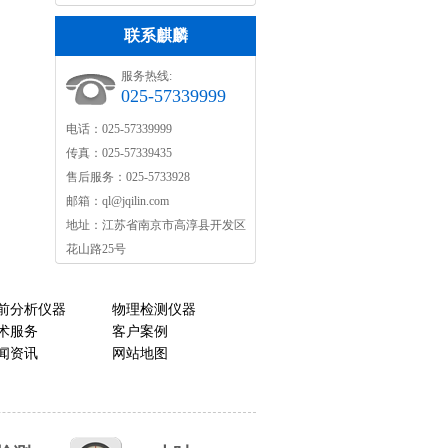
联系麒麟
服务热线:
025-57339999
电话：025-57339999
传真：025-57339435
售后服务：025-5733928
邮箱：
ql@jqilin.com
地址：江苏省南京市高淳县开发区
花山路25号
前分析仪器
物理检测仪器
术服务
客户案例
闻资讯
网站地图