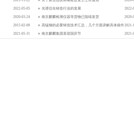
2021-11-22
关于新型冠状病毒延迟复工上班通知
2020-
2022-05-05
光谱仪在铸造行业的发展
2022-
2020-03-24
南京麒麟检测仪器等货物已陆续发货
2020-
2015-02-09
高锰钢的必要铸造技术汇总，几个方面讲解具体操作
2021-
2021-05-31
重点
南京麒麟集团喜迎国庆节
2021-