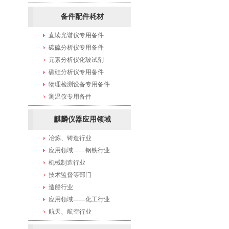
备件配件耗材
直读光谱仪专用备件
碳硫分析仪专用备件
元素分析仪化玻试剂
碳硅分析仪专用备件
物理检测设备专用备件
测温仪专用备件
麒麟仪器应用领域
冶炼、铸造行业
应用领域——钢铁行业
机械制造行业
技术监督等部门
造船行业
应用领域——化工行业
航天、航空行业