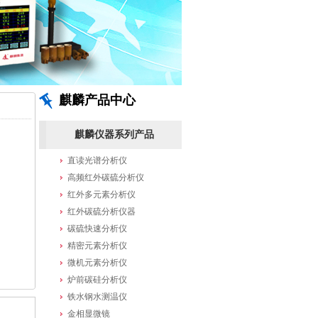
麒麟产品中心
麒麟仪器系列产品
直读光谱分析仪
高频红外碳硫分析仪
红外多元素分析仪
红外碳硫分析仪器
碳硫快速分析仪
精密元素分析仪
微机元素分析仪
炉前碳硅分析仪
铁水钢水测温仪
金相显微镜