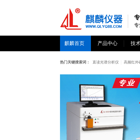
专
专
麒麟首页
产品中心
技
热门关键搜索词：
直读光谱分析仪
高频红外