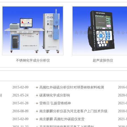
不锈钢化学成分分析仪
超声波探伤仪
2015-02-09
高频红外碳硫分析仪针对球墨铸铁材料检测
2016-
别
2021-05-24
碳素钢化学成分影响
2020-
2015-01-28
雷锋日 弘扬雷锋精神
2021-
2016-08-09
南京麒麟分析仪器为河北老客户上门技术升级
2018-
2015-02-09
南京麒麟 高频红外碳硫仪发货
2021-