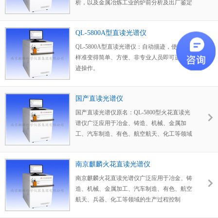
析，以及金属冶炼工业的炉前分析及出厂鉴定
分析。
QL-5800A型直读光谱仪
QL-5800A型直读光谱仪：自动描迹，使仪器
样准变得简单、方便、非专业人员即可进行描
迹操作。
国产直读光谱仪
国产直读光谱仪原名：QL-5800型火花直读光
谱仪广泛应用于冶金、铸造、机械、金属加
工、汽车制造、有色、航空航天、化工等领域
的生产过程控制，实验室成品检验等
南京麒麟火花直读光谱仪
南京麒麟火花直读光谱仪广泛应用于冶金、铸
造、机械、金属加工、汽车制造、有色、航空
航天、兵器、化工等领域的生产过程控制