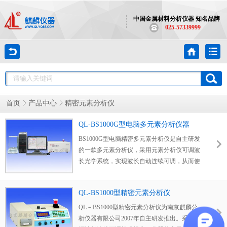
中国金属材料分析仪器 知名品牌
025-57339999
首页
产品中心
精密元素分析仪
QL-BS1000G型电脑多元素分析仪器
BS1000G型电脑精密多元素分析仪是自主研发
的一款多元素分析仪，采用元素分析仪可调波
长光学系统，实现波长自动连续可调，从而使
产品的应用范围达到全功能的水平，可以根据
被测材料元素的要求，全自动设定所需波长，
QL-BS1000型精密元素分析仪
可用于各种材料及其合金的多种元素分析。
QL－BS1000型精密元素分析仪为南京麒麟分
析仪器有限公司2007年自主研发推出。采用光