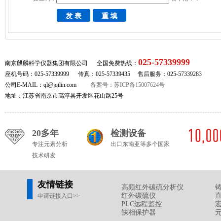
025-57339999
南京麒麟科学仪器集团有限公司 全国免费热线：
座机号码：025-57339999 传真：025-57339435 售后服务：025-57339283
公司E-MAIL：ql@jqilin.com
备案号：苏ICP备15007624号
地址：江苏省南京市高淳县开发区花山路25号
20多年
检测设备
专注元素分析
出口东南亚等多个国家
技术研发
友情链接
高频红外碳硫分析仪
红外碳硫仪
申请链接入口>>
PLC远程监控
缺相保护器