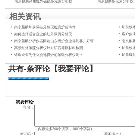
南京麒麟高频红外碳硫多元素分析仪
南京麒麟多元素分析仪
相关资讯
南京麒麟炉前碳硅分析仪检测炉前铸件
炉前铁
如何选择适合企业的红外碳硫分析仪
客户的
南京麒麟分析仪器回访山东锅炉企业得到客户好评
南京麒
高频红外碳硫分析仪针对矿石等原材料检测
炉前铁
铸造企业为什么会选择炉前碳硅分析仪呢？
炉前碳
共有
-
条评论
【我要评论】
我要评论:
内 容：
（内容最多500个汉字，1000个字符）
验证码：
看不清？！