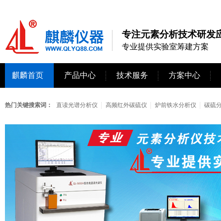
专注元素分析技术研发应
专业提供实验室筹建方案
麒麟首页
产品中心
技术服务
方案中心
热门关键搜索词：
直读光谱分析仪
高频红外碳硫仪
炉前铁水分析仪
碳硫