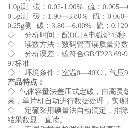
1.0g测 碳：0.02-1.90% 硫：0.005—
0.5g测 碳：1.90—3.80% 硫：0.060
0.25g测 碳：3.80—6.00% 硫：0.120
◇ 分析时间：配DL1A电弧炉45秒
◇ 读数方法：数码管直读质量分数
◇ 分析误差：碳符合GB/T223.69-97
97标准
◇ 环境条件：室温0—40℃，气压90.65
产品特点：
◇ 气体容量法差压式定碳，由高灵
果，单片机自动进行数据处理，实现
◇ 定硫采用碘量法自动滴定，排除
结果数显、直读。