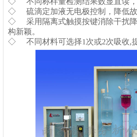
◇ 不同称样量检测结果数显直读，
◇ 硫滴定加液无电极控制，降低
◇ 采用隔离式触摸按键消除干扰降
构新颖。
◇ 不同材料可选择1次或2次吸收,