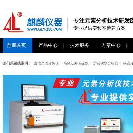
专注元素分析技术研发应
专业提供实验室筹建方案
麒麟首页
产品中心
技术服务
方案中心
热门关键搜索词：
直读光谱分析仪
高频红外碳硫仪
炉前铁水分析仪
碳硫