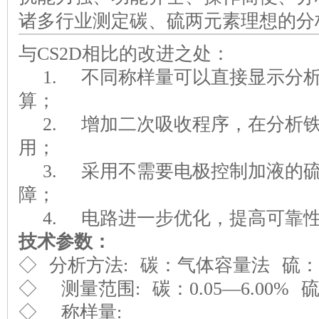
诸多行业测定碳、硫两元素理想的分
与CS2D相比的改进之处：
1. 不同称样量可以直接显示分
算；
2. 增加二次吸收程序，在分析
用；
3. 采用不需要电极控制加液的
障；
4. 电路进一步优化，提高可靠
技术参数：
◇ 分析方法: 碳：气体容量法 硫
◇ 测量范围: 碳：0.05—6.00% 硫: 
◇ 称样量: