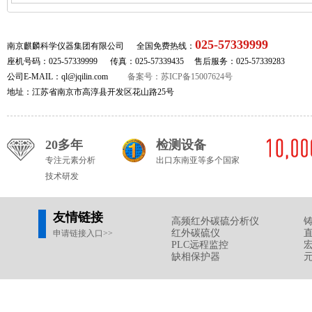
025-57339999
南京麒麟科学仪器集团有限公司 全国免费热线：
座机号码：025-57339999 传真：025-57339435 售后服务：025-57339283
公司E-MAIL：ql@jqilin.com
备案号：苏ICP备15007624号
地址：江苏省南京市高淳县开发区花山路25号
20多年
检测设备
专注元素分析
出口东南亚等多个国家
技术研发
友情链接
高频红外碳硫分析仪
红外碳硫仪
申请链接入口>>
PLC远程监控
缺相保护器