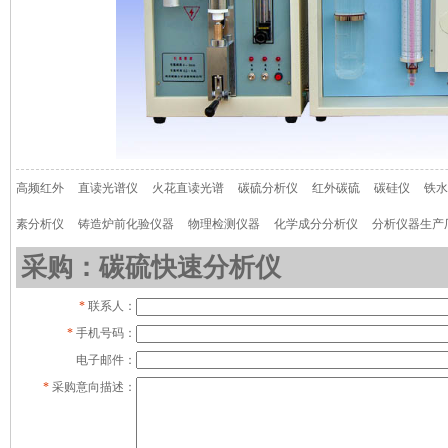
高频红外
直读光谱仪
火花直读光谱
碳硫分析仪
红外碳硫
碳硅仪
铁水
素分析仪
铸造炉前化验仪器
物理检测仪器
化学成分分析仪
分析仪器生产
采购：碳硫快速分析仪
*
联系人：
*
手机号码：
电子邮件：
*
采购意向描述：