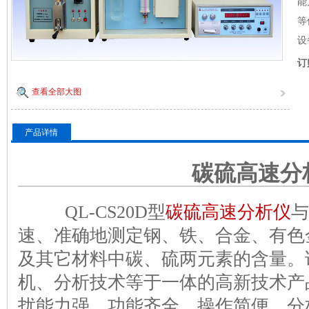
能
等
设
订
查看全部大图
产品详情
碳硫高速分
QL-CS20D型
碳硫高速分析仪
与
速、准确地测定钢、铁、合金、有色
及其它材料中碳、硫两元素的含量。
机、分析技术等于一体的高新技术产
扰能力强、功能齐全、操作简便、分