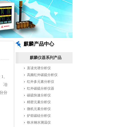
麒麟产品中心
麒麟仪器系列产品
直读光谱分析仪
高频红外碳硫分析仪
 1、
红外多元素分析仪
、 冶
红外碳硫分析仪器
成分分
碳硫快速分析仪
精密元素分析仪
微机元素分析仪
炉前碳硅分析仪
铁水钢水测温仪