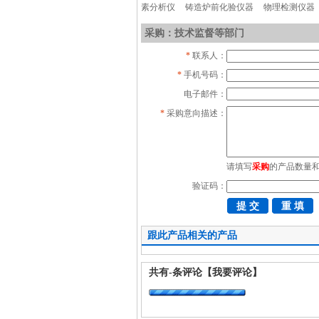
素分析仪
铸造炉前化验仪器
物理检测仪器
采购：技术监督等部门
*
联系人：
*
手机号码：
电子邮件：
*
采购意向描述：
请填写
采购
的产品数量
验证码：
跟此产品相关的产品
共有
-
条评论
【我要评论】