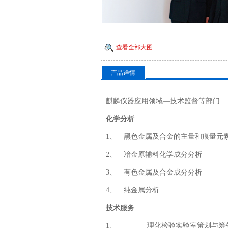
查看全部大图
产品详情
麒麟仪器应用领域—技术监督等部门
化学分析
1
、
黑色金属及合金的主量和痕量元
2
、
冶金原辅料化学成分分析
3
、
有色金属及合金成分分析
4
、
纯金属分析
技术服务
1.
理化检验实验室策划与筹