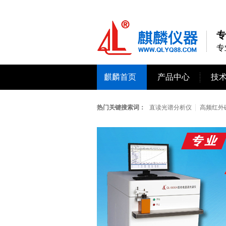
专
专
麒麟首页
产品中心
技
热门关键搜索词：
直读光谱分析仪
高频红外