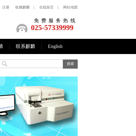
注册
收藏麒麟
｜
在线留言
｜
网站地图
免费服务热线
025-57339999
麟
联系麒麟
English