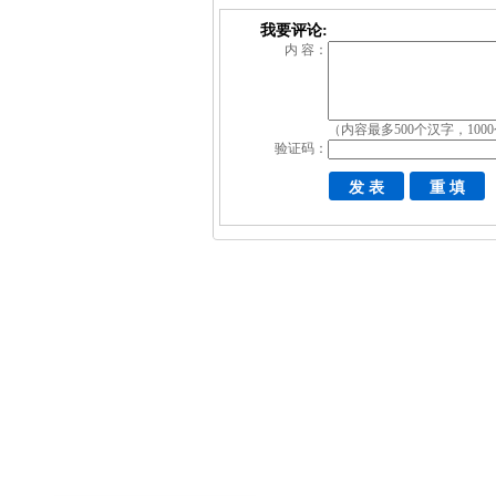
我要评论:
内 容：
（内容最多500个汉字，100
验证码：