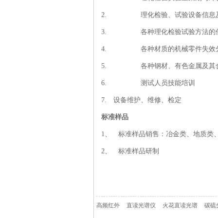
2.
理化检验、试验设备信息
3.
各种理化检验试验方法的
4.
各种材质的机械零件失效
5
.
各种钢材、有色金属及其
6
.
测试人员技能培训
7
.
设备维护、维修、检定
标准样品
1
、
标准样品销售：冶金类、地质类
2
、
标准样品研制
高频红外
直读光谱仪
火花直读光谱
碳硫