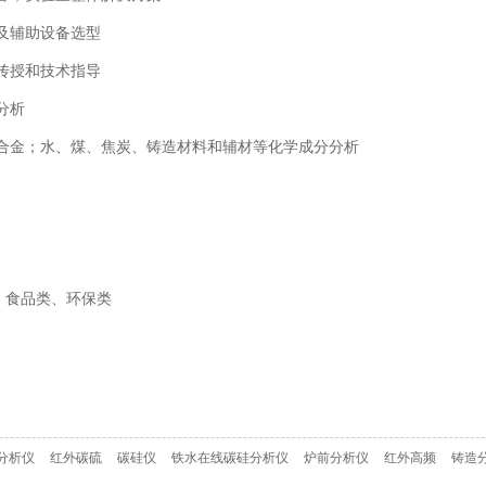
及辅助设备选型
传授和技术指导
分析
合金；水、煤、焦炭、铸造材料和辅材等化学成分分析
、食品类、环保类
分析仪
红外碳硫
碳硅仪
铁水在线碳硅分析仪
炉前分析仪
红外高频
铸造