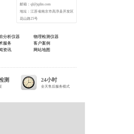
邮箱：
ql@jqilin.com
地址：江苏省南京市高淳县开发区
花山路25号
前分析仪器
物理检测仪器
术服务
客户案例
闻资讯
网站地图
道检测
24小时
证
全天售后服务模式