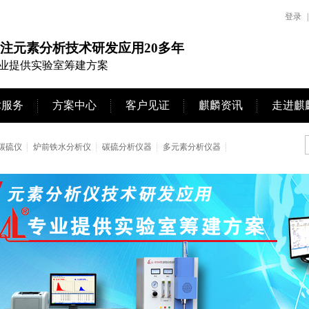
登录
|
注元素分析技术研发应用20多年
业提供实验室筹建方案
术服务
方案中心
客户见证
麒麟资讯
走进麒
碳硫仪
炉前铁水分析仪
碳硫分析仪器
多元素分析仪器