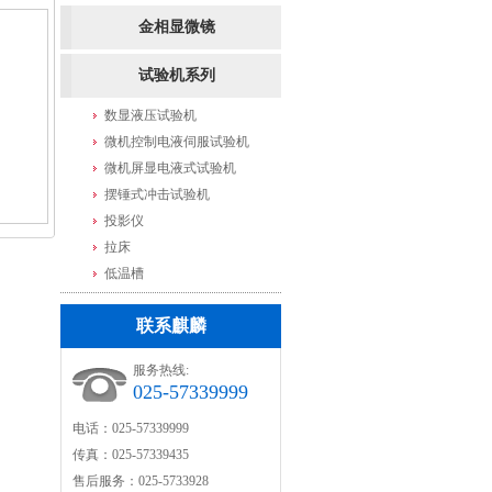
金相显微镜
试验机系列
数显液压试验机
微机控制电液伺服试验机
微机屏显电液式试验机
摆锤式冲击试验机
投影仪
拉床
低温槽
联系麒麟
服务热线:
025-57339999
电话：025-57339999
传真：025-57339435
售后服务：025-5733928