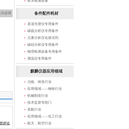
铁水检测设备
表示必填
备件配件耗材
直读光谱仪专用备件
碳硫分析仪专用备件
元素分析仪化玻试剂
碳硅分析仪专用备件
物理检测设备专用备件
测温仪专用备件
麒麟仪器应用领域
冶炼、铸造行业
应用领域——钢铁行业
机械制造行业
技术监督等部门
造船行业
应用领域——化工行业
部评论
航天、航空行业