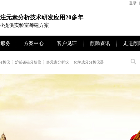
登录
|
注元素分析技术研发应用20多年
业提供实验室筹建方案
术服务
方案中心
客户见证
麒麟资讯
走进麒
分析仪
炉前碳硅分析仪
多元素分析仪
化学成分分析仪器