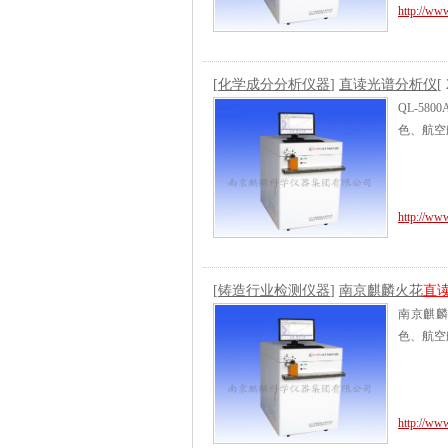
http://ww
[
化学成分分析仪器
]
直读光谱分析仪
[
QL-580
色、航空
http://www
[
铸造行业检测仪器
]
南京麒麟火花
直
南京麒
色、航空
http://www