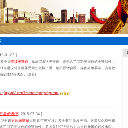
仪
19-01-02 ]
0E型全谱
直读光谱仪
，这款CMOS光谱仪，既包含了CCD光谱仪的全谱特性，
MT光谱仪对非金属元素的低检出限，整机设计合理，操作简单易学，具有数
稳定性好等优点。
[查看]
.qilinyiqi88.com/Products/njqlqpzdgp.html
直读光谱仪
[ 2018-07-04 ]
0E型全谱
直读光谱仪
采用真空光室设计及全数字激发光源。这款CMOS光谱
含了CCD光谱仪的全谱特性，又具备PMT光谱仪对非金属元素的低检出限，