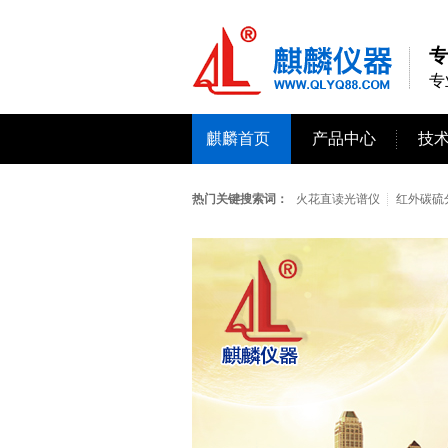
专
专
麒麟首页
产品中心
技
热门关键搜索词：
火花直读光谱仪
红外碳硫