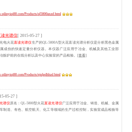
w.qilinyiqi88.com/Products/ql5800axzd.html
直读光谱仪
[ 2015-05-27 ]
光电火花
直读光谱仪
生产的QL-5800A型火花直读光谱分析仪是分析黑色金属
金属成份的快速定量分析仪器。本仪器广泛应用于冶金、机械及其他工业部
冶炼炉前的在线分析以及中心实验室的产品检验。
[查看]
.qilinyiqi88.com/Products/njqlgdhhzd.html
15-05-27 ]
光谱仪
原名：QL-5800型火花
直读光谱仪
广泛应用于冶金、铸造、机械、金属
车制造、有色、航空航天、化工等领域的生产过程控制，实验室成品检验等