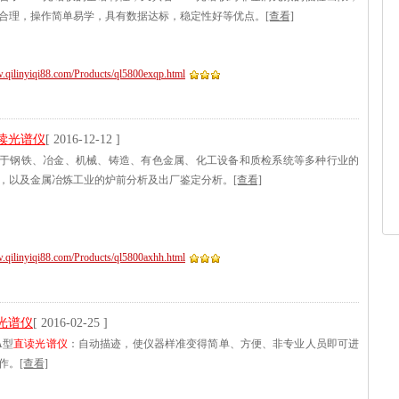
合理，操作简单易学，具有数据达标，稳定性好等优点。
[查看]
w.qilinyiqi88.com/Products/ql5800exqp.html
读光谱仪
[ 2016-12-12 ]
于钢铁、冶金、机械、铸造、有色金属、化工设备和质检系统等多种行业的
，以及金属冶炼工业的炉前分析及出厂鉴定分析。
[查看]
w.qilinyiqi88.com/Products/ql5800axhh.html
光谱仪
[ 2016-02-25 ]
0A型
直读光谱仪
：自动描迹，使仪器样准变得简单、方便、非专业人员即可进
作。
[查看]