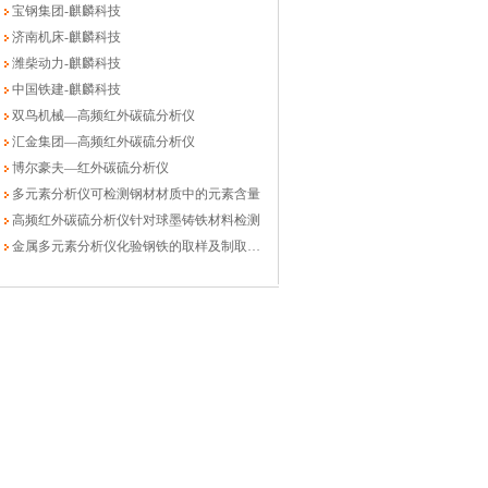
宝钢集团-麒麟科技
济南机床-麒麟科技
潍柴动力-麒麟科技
中国铁建-麒麟科技
双鸟机械—高频红外碳硫分析仪
汇金集团—高频红外碳硫分析仪
博尔豪夫—红外碳硫分析仪
多元素分析仪可检测钢材材质中的元素含量
高频红外碳硫分析仪针对球墨铸铁材料检测
金属多元素分析仪化验钢铁的取样及制取方法