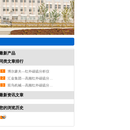
最新产品
同类文章排行
博尔豪夫—红外碳硫分析仪
汇金集团—高频红外碳硫分析仪
双鸟机械—高频红外碳硫分析仪
最新资讯文章
您的浏览历史