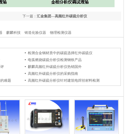
下一篇：
汇金集团—高频红外碳硫分析仪
器
麒麟科技
铸造化验仪器
物理检测仪器
检测合金钢材质中的碳硫选择红外碳硫仪
素
电弧燃烧碳硫分析仪检测钢铁产品
好评
麒麟高频红外碳硫分析仪热销国外
高频红外碳硫分析仪的采购指南
制的难题
高频红外碳硫分析仪针对建筑电焊丝材料检测