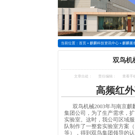
当前位置：
首页
»
麒麟科技资讯中心
»
麒麟案
双鸟机
文章出处：
责任编辑：
查看手
高频红外
双鸟机械2003年与南京
集团公司，为了生产需求，扩
实验室。这时，我公司区域服
队制作了一整套实验室方案（
等），得到双鸟集团领导的认