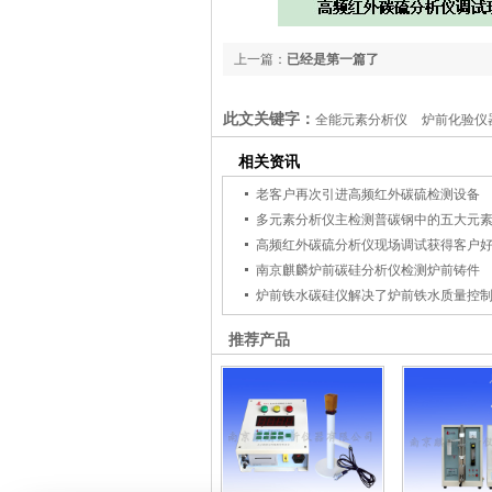
上一篇：
已经是第一篇了
此文关键字：
全能元素分析仪
炉前化验仪
相关资讯
老客户再次引进高频红外碳硫检测设备
多元素分析仪主检测普碳钢中的五大元
高频红外碳硫分析仪现场调试获得客户
南京麒麟炉前碳硅分析仪检测炉前铸件
炉前铁水碳硅仪解决了炉前铁水质量控
推荐产品