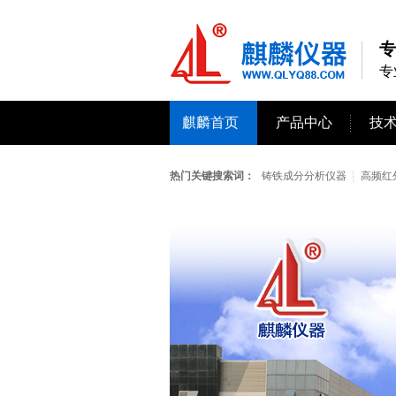
专
专
麒麟首页
产品中心
技
热门关键搜索词：
铸铁成分分析仪器
高频红