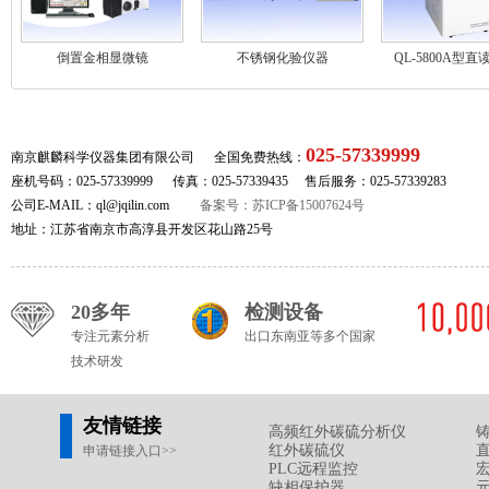
倒置金相显微镜
不锈钢化验仪器
QL-5800A型
025-57339999
南京麒麟科学仪器集团有限公司 全国免费热线：
座机号码：025-57339999 传真：025-57339435 售后服务：025-57339283
公司E-MAIL：ql@jqilin.com
备案号：苏ICP备15007624号
地址：江苏省南京市高淳县开发区花山路25号
20多年
检测设备
专注元素分析
出口东南亚等多个国家
技术研发
友情链接
高频红外碳硫分析仪
红外碳硫仪
申请链接入口>>
PLC远程监控
缺相保护器