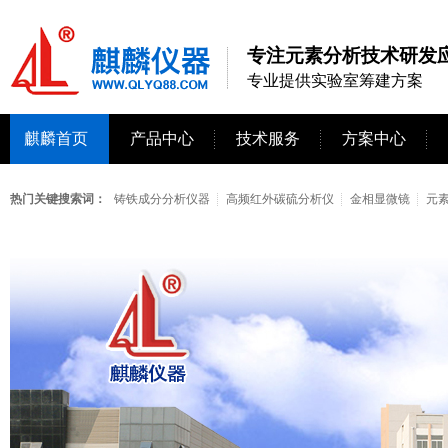
专注元素分析技术研发应
专业提供实验室筹建方案
麒麟首页
产品中心
技术服务
方案中心
热门关键搜索词：
铸铁成分分析仪器
高频红外碳硫分析仪
金相显微镜
元