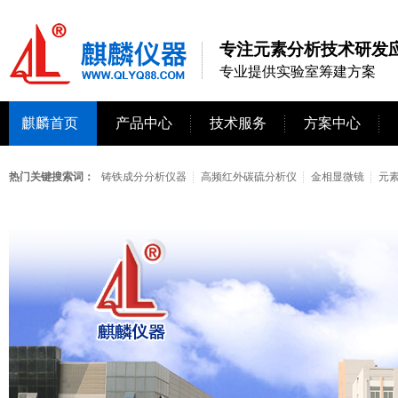
专注元素分析技术研发应
专业提供实验室筹建方案
麒麟首页
产品中心
技术服务
方案中心
热门关键搜索词：
铸铁成分分析仪器
高频红外碳硫分析仪
金相显微镜
元