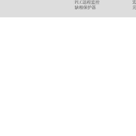
PLC远程监控
缺相保护器