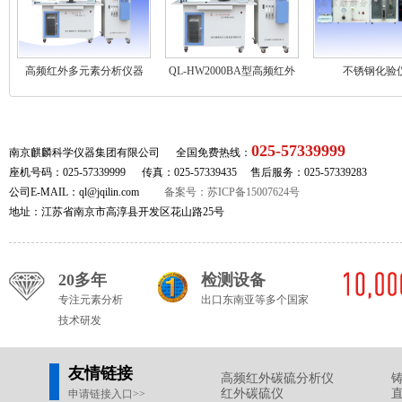
高频红外多元素分析仪器
QL-HW2000BA型高频红外
不锈钢化验
元素分析仪
025-57339999
南京麒麟科学仪器集团有限公司 全国免费热线：
座机号码：025-57339999 传真：025-57339435 售后服务：025-57339283
公司E-MAIL：ql@jqilin.com
备案号：苏ICP备15007624号
地址：江苏省南京市高淳县开发区花山路25号
20多年
检测设备
专注元素分析
出口东南亚等多个国家
技术研发
友情链接
高频红外碳硫分析仪
红外碳硫仪
申请链接入口>>