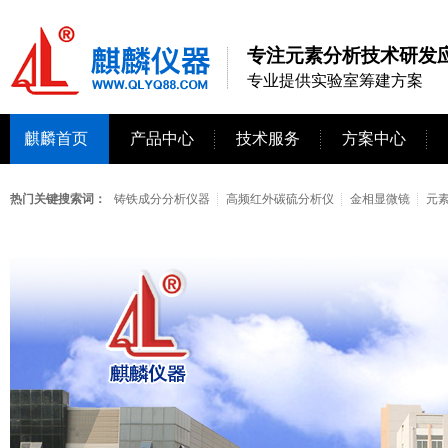
专注元素分析技术研发应
专业提供实验室筹建方案
麒麟首页
产品中心
技术服务
方案中心
热门关键搜索词：
铸铁成分分析仪器
高频红外碳硫分析仪
金相显微镜
元