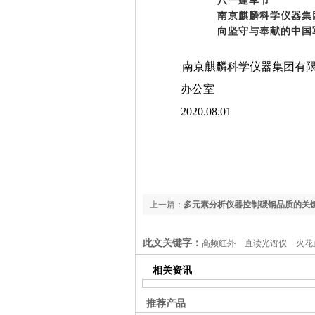
八一建军节
南京麒麟科学仪器集团
向坚守与奉献的中国军
南京麒麟科学仪器集团有
办公室
2020.08.01
上一篇：
多元素分析仪器控制碳钢品质的关
此文关键字：
高频红外
直读光谱仪
火花
析仪
红外高频
铸造分析
元素分析仪
铸
相关资讯
推荐产品