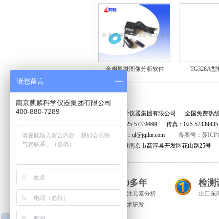
金相显微图像分析软件
TG328A
请您留言
南京麒麟科学仪器集团有限公司
400-880-7289
南京麒麟科学仪器集团有限公司 全国免费热
座机号码：025-57339999 传真：025-5733943
公司E-MAIL：ql@jqilin.com
备案号：苏ICP备
地址：江苏省南京市高淳县开发区花山路25号
20多年
检测
专注元素分析
出口东
技术研发