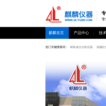
专
专
麒麟首页
产品中心
技
热门关键搜索词：
铸铁成分分析仪器
高频红